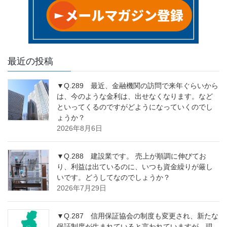
最近の投稿
▼Q.289 最近、金融機関の訪問で来年ぐらいから
は、今のような金利は、出せなくなります。など
といってくるのですがどようになっていくのでし
ょうか？
2026年8月6日
▼Q.288 建設業です。 売上が順調に伸びてお
り、利益は出ているのに、いつも資金繰りが厳し
いです。どうしてなのでしょうか？
2026年7月29日
▼Q.287 信用保証協会の制度も変更され、新たな
保証制度が生まれていると言われていますが、現