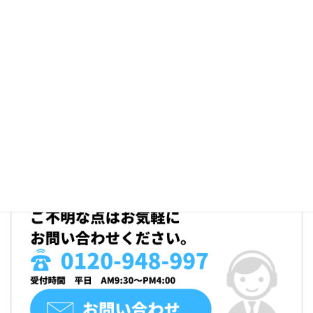
■ 認定事業再生士 坂（ばん）将典 の日誌
セミナー紹介
メルマガバックナンバー
実際の事例集
用語集
補助金