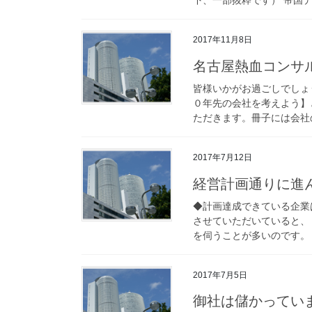
2017年11月8日
名古屋熱血コンサ
皆様いかがお過ごしでしょ
０年先の会社を考えよう】
ただきます。冊子には会社の
2017年7月12日
経営計画通りに進
◆計画達成できている企業
させていただいていると、
を伺うことが多いのです。 
2017年7月5日
御社は儲かってい