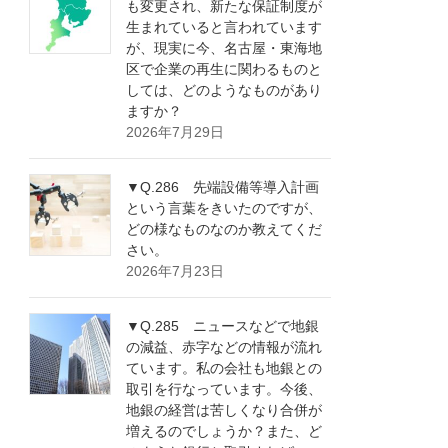
も変更され、新たな保証制度が
生まれていると言われています
が、現実に今、名古屋・東海地
区で企業の再生に関わるものと
しては、どのようなものがあり
ますか？
2026年7月29日
▼Q.286 先端設備等導入計画
という言葉をきいたのですが、
どの様なものなのか教えてくだ
さい。
2026年7月23日
▼Q.285 ニュースなどで地銀
の減益、赤字などの情報が流れ
ています。私の会社も地銀との
取引を行なっています。今後、
地銀の経営は苦しくなり合併が
増えるのでしょうか？また、ど