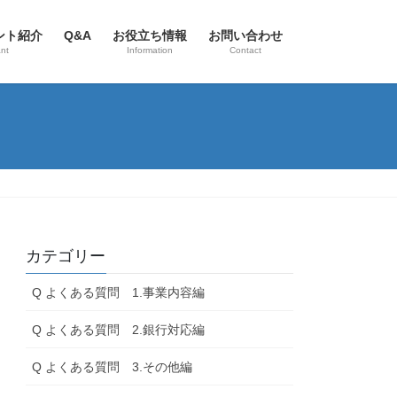
ント紹介
Q&A
お役立ち情報
お問い合わせ
nt
Information
Contact
カテゴリー
Q よくある質問 1.事業内容編
Q よくある質問 2.銀行対応編
Q よくある質問 3.その他編