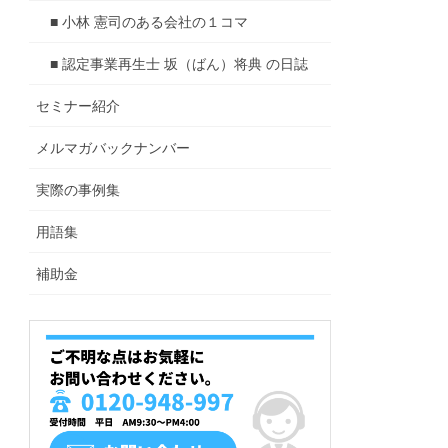
■ 小林 憲司のある会社の１コマ
■ 認定事業再生士 坂（ばん）将典 の日誌
セミナー紹介
メルマガバックナンバー
実際の事例集
用語集
補助金