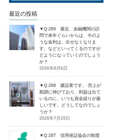
最近の投稿
▼Q.289 最近、金融機関の訪
問で来年ぐらいからは、今のよ
うな金利は、出せなくなりま
す。などといってくるのですが
どようになっていくのでしょう
か？
2026年8月6日
▼Q.288 建設業です。 売上が
順調に伸びており、利益は出て
いるのに、いつも資金繰りが厳
しいです。どうしてなのでしょ
うか？
2026年7月29日
▼Q.287 信用保証協会の制度