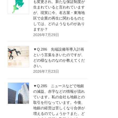
も変更され、新たな保証制度が
生まれていると言われています
が、現実に今、名古屋・東海地
区で企業の再生に関わるものと
しては、どのようなものがあり
ますか？
2026年7月29日
▼Q.286 先端設備等導入計画
という言葉をきいたのですが、
どの様なものなのか教えてくだ
さい。
2026年7月23日
▼Q.285 ニュースなどで地銀
の減益、赤字などの情報が流れ
ています。私の会社も地銀との
取引を行なっています。今後、
地銀の経営は苦しくなり合併が
増えるのでしょうか？また、ど