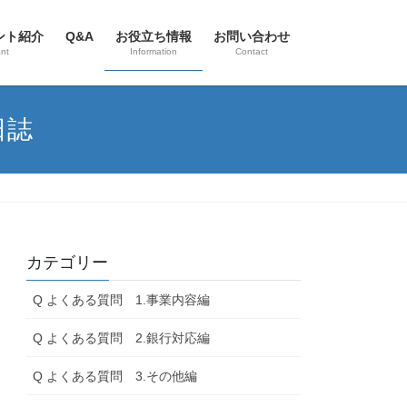
ント紹介
Q&A
お役立ち情報
お問い合わせ
nt
Information
Contact
日誌
カテゴリー
Q よくある質問 1.事業内容編
Q よくある質問 2.銀行対応編
Q よくある質問 3.その他編