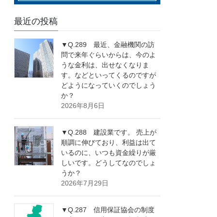
最近の投稿
▼Q.289 最近、金融機関の訪
問で来年ぐらいからは、今のよ
うな金利は、出せなくなりま
す。などといってくるのですが
どようになっていくのでしょう
か？
2026年8月6日
▼Q.288 建設業です。 売上が
順調に伸びており、利益は出て
いるのに、いつも資金繰りが厳
しいです。どうしてなのでしょ
うか？
2026年7月29日
▼Q.287 信用保証協会の制度