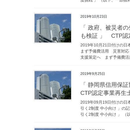
2019年10月23日
「 政府、被災者
も検証 」 CTP
2019年10月21日付け
まず予備費活用 災害対応
支援策定へ まず予備費活用
2019年9月25日
「 静岡県信用保証
CTP認定事業再生
2019年09月19日付け
引く2制度 中小向け 」
引く2制度 中小向け 」 （以