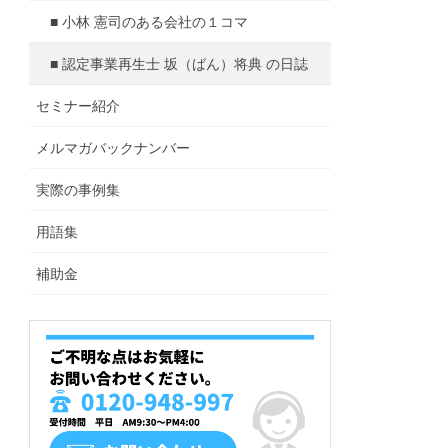
■ 小林 憲司のある会社の１コマ
■ 認定事業再生士 坂（ばん）将典 の日誌
セミナー紹介
メルマガバックナンバー
実際の事例集
用語集
補助金