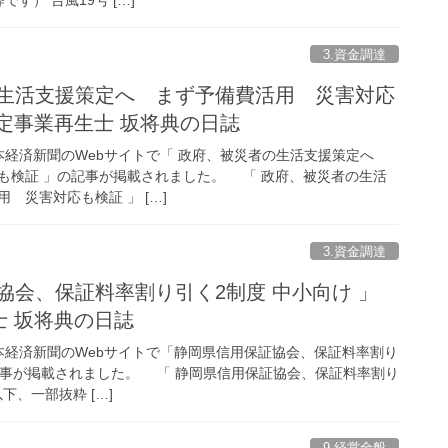
3.資金調達
の生活支援策定へ まず予備費活用 災害対応
認定事業再生士 坂将典の日誌
の日本経済新聞のWebサイトで「 政府、被災者の生活支援策定へ
も検証 」の記事が掲載されました。 「 政府、被災者の生活
 災害対応も検証 」 […]
3.資金調達
協会、保証料率割り引く2制度 中小向け 」
士 坂将典の日誌
の日本経済新聞のWebサイトで「静岡県信用保証協会、保証料率割り
の記事が掲載されました。 「 静岡県信用保証協会、保証料率割り
下、一部抜粋 […]
9.経営全般